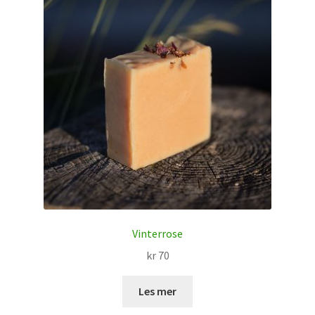
Vinterrose
kr
70
Les mer