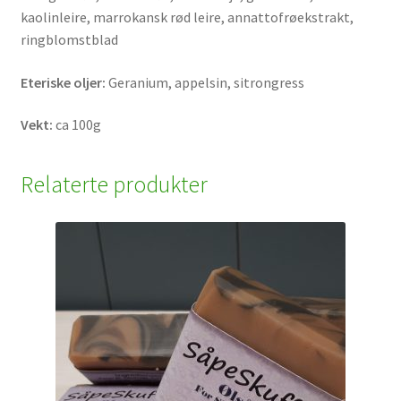
kaolinleire, marrokansk rød leire, annattofrøekstrakt,
ringblomstblad
Eteriske oljer:
Geranium, appelsin, sitrongress
Vekt:
ca 100g
Relaterte produkter