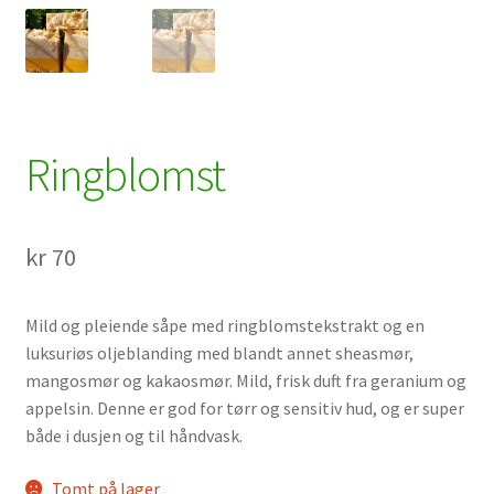
Ringblomst
kr
70
Mild og pleiende såpe med ringblomstekstrakt og en
luksuriøs oljeblanding med blandt annet sheasmør,
mangosmør og kakaosmør. Mild, frisk duft fra geranium og
appelsin. Denne er god for tørr og sensitiv hud, og er super
både i dusjen og til håndvask.
Tomt på lager